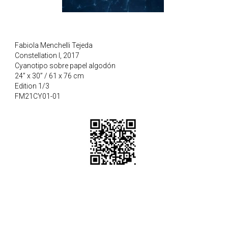
Fabiola Menchelli Tejeda
Constellation I, 2017
Cyanotipo sobre papel algodón
24” x 30” / 61 x 76 cm
Edition 1/3
FM21CY01-01