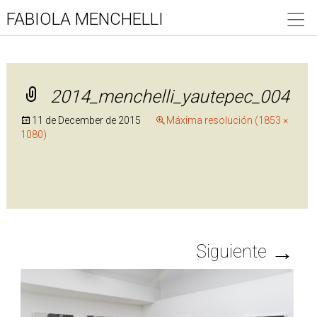
FABIOLA MENCHELLI
2014_menchelli_yautepec_004
11 de December de 2015
Máxima resolución (1853 ×
1080)
→
Siguiente