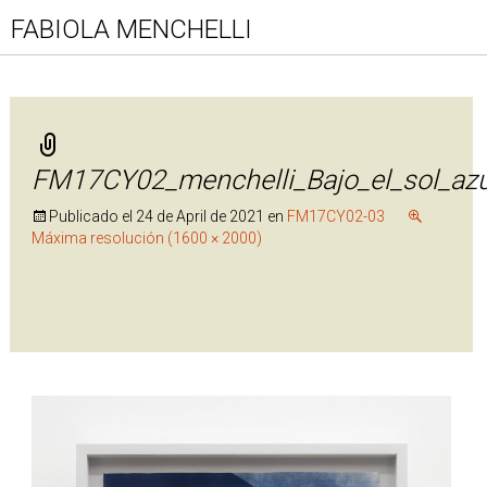
FABIOLA MENCHELLI
FM17CY02_menchelli_Bajo_el_sol_az
Publicado el
24 de April de 2021
en
FM17CY02-03
Máxima resolución (1600 × 2000)