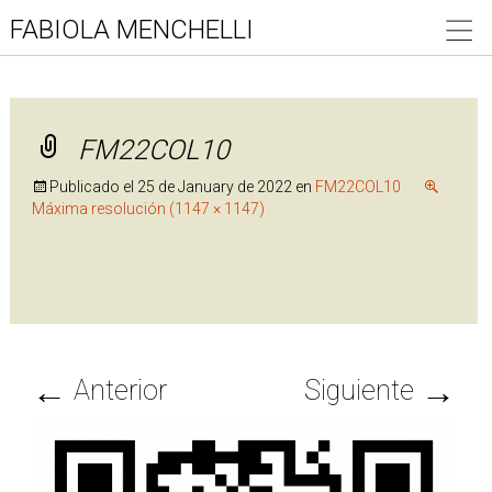
FABIOLA MENCHELLI
FM22COL10
Publicado el
25 de January de 2022
en
FM22COL10
Máxima resolución (1147 × 1147)
←
→
Anterior
Siguiente