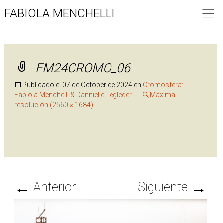
FABIOLA MENCHELLI
FM24CROMO_06
Publicado el
07 de October de 2024
en
Cromosfera:
Fabiola Menchelli & Dannielle Tegleder
Máxima
resolución (2560 × 1684)
←
→
Anterior
Siguiente