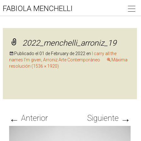
FABIOLA MENCHELLI
2022_menchelli_arroniz_19
Publicado el
01 de February de 2022
en
I carry all the
names I’m given, Arroniz Arte Contemporáneo
Máxima
resolución (1536 × 1920)
←
→
Anterior
Siguiente