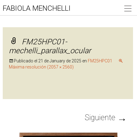
FABIOLA MENCHELLI
FM25HPC01-
mechelli_parallax_ocular
Publicado el
21 de January de 2025
en
FM25HPC01
Máxima resolución (2057 × 2560)
→
Siguiente