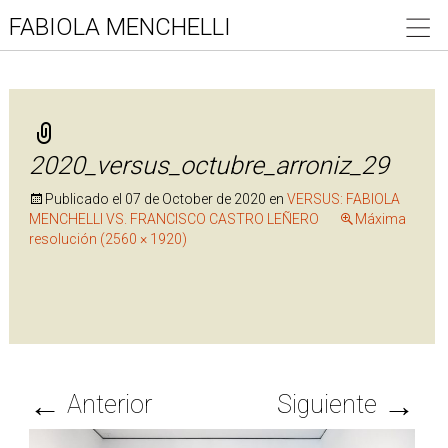
FABIOLA MENCHELLI
2020_versus_octubre_arroniz_29
Publicado el
07 de October de 2020
en
VERSUS: FABIOLA
MENCHELLI VS. FRANCISCO CASTRO LEÑERO
Máxima
resolución (2560 × 1920)
←
→
Anterior
Siguiente