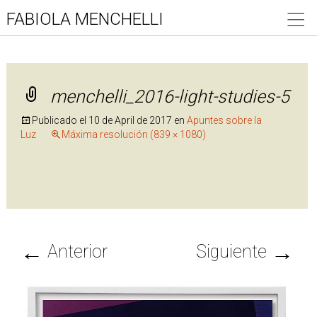
FABIOLA MENCHELLI
menchelli_2016-light-studies-5
Publicado el
10 de April de 2017
en
Apuntes sobre la
Luz
Máxima resolución (839 × 1080)
←
→
Anterior
Siguiente