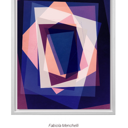
Fabiola Menchelli