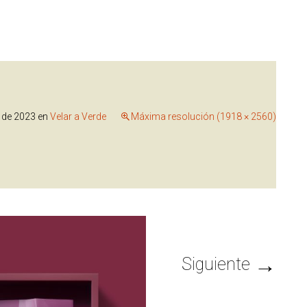
 de 2023
en
Velar a Verde
Máxima resolución (1918 × 2560)
→
Siguiente