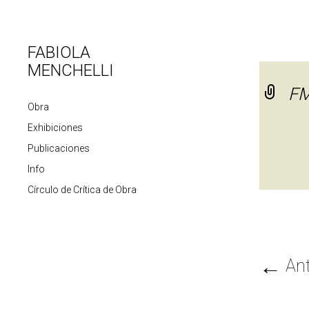
FABIOLA
MENCHELLI
FM
Obra
Exhibiciones
Publicaciones
Info
Círculo de Crítica de Obra
←
Ant