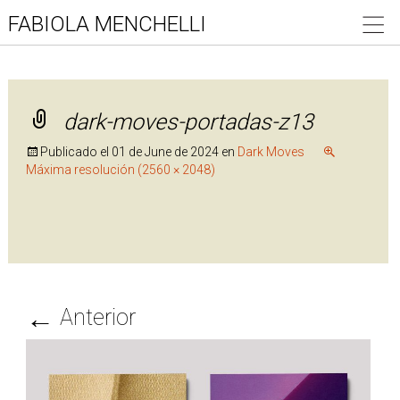
FABIOLA MENCHELLI
dark-moves-portadas-z13
Publicado el
01 de June de 2024
en
Dark Moves
Máxima resolución (2560 × 2048)
←
Anterior