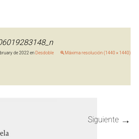
06019283148_n
ebruary de 2022
en
Desdoble
Máxima resolución (1440 × 1440)
→
Siguiente