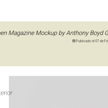
en Magazine Mockup by Anthony Boyd G
Publicado el
07 de F
erior