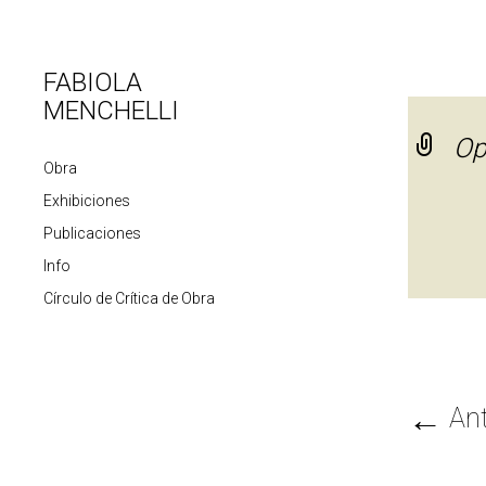
FABIOLA
MENCHELLI
Op
Obra
Exhibiciones
Publicaciones
Info
Círculo de Crítica de Obra
←
Ant