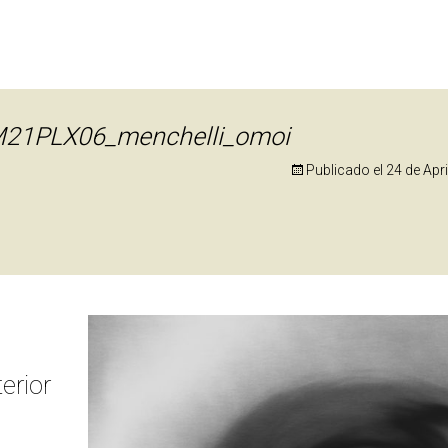
21PLX06_menchelli_omoi
Publicado el
24 de Apr
erior