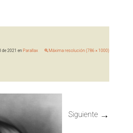
il de 2021
en
Parallax
Máxima resolución (786 × 1000)
→
Siguiente