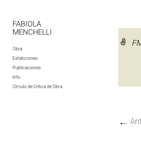
FABIOLA
MENCHELLI
FM
Obra
Exhibiciones
Publicaciones
Info
Círculo de Crítica de Obra
←
Ant